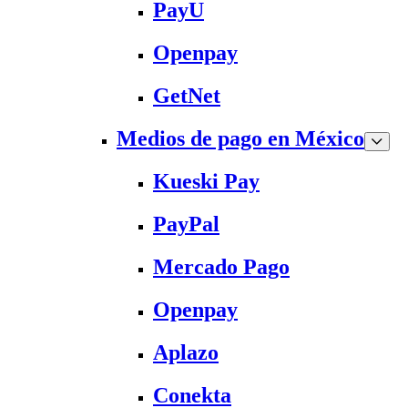
PayU
Openpay
GetNet
Medios de pago en México
Kueski Pay
PayPal
Mercado Pago
Openpay
Aplazo
Conekta