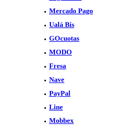
Mercado Pago
Ualá Bis
GOcuotas
MODO
Fresa
Nave
PayPal
Line
Mobbex