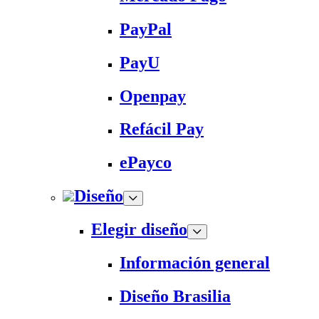
PayPal
PayU
Openpay
Refácil Pay
ePayco
Diseño
Elegir diseño
Información general
Diseño Brasilia