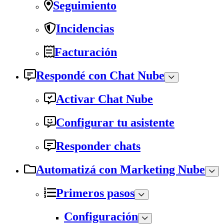
Seguimiento
Incidencias
Facturación
Respondé con Chat Nube
Activar Chat Nube
Configurar tu asistente
Responder chats
Automatizá con Marketing Nube
Primeros pasos
Configuración