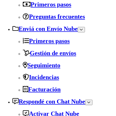
Primeros pasos
Preguntas frecuentes
Enviá con Envío Nube
Primeros pasos
Gestión de envíos
Seguimiento
Incidencias
Facturación
Respondé con Chat Nube
Activar Chat Nube