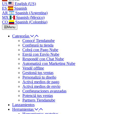
US
English (US)
ES
Spanish
AR
Spanish (Argentina)
MX
Spanish (Mexico)
CO
Spanish (Colombia)
Menu
Categorías
Conocé Tiendanube
Configurá tu tienda
Cobrá con Pago Nube
Enviá con Envío Nube
Respondé con Chat Nube
Automatizá con Marketing Nube
Vendé offline
Gestioná tus ventas
Personalizá tu diseño
Activá medios de pago
Activá medios de envío
Configuraciones avanzadas
Potenciá tus ventas
Partners Tiendanube
Lanzamientos
Herramientas
Herramientas gratuitas