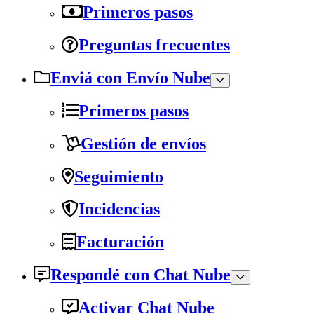
Primeros pasos
Preguntas frecuentes
Enviá con Envío Nube
Primeros pasos
Gestión de envíos
Seguimiento
Incidencias
Facturación
Respondé con Chat Nube
Activar Chat Nube