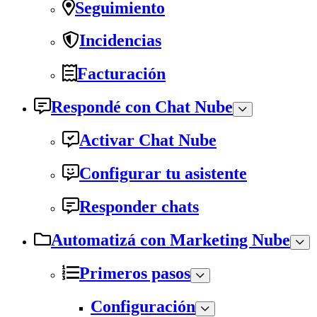
Seguimiento
Incidencias
Facturación
Respondé con Chat Nube
Activar Chat Nube
Configurar tu asistente
Responder chats
Automatizá con Marketing Nube
Primeros pasos
Configuración