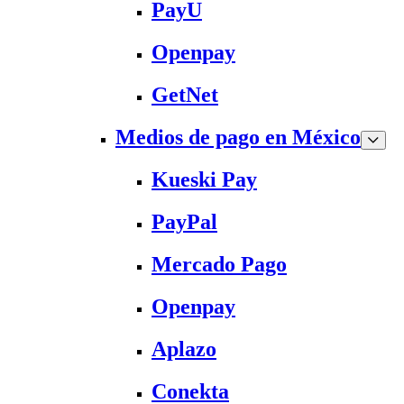
PayU
Openpay
GetNet
Medios de pago en México
Kueski Pay
PayPal
Mercado Pago
Openpay
Aplazo
Conekta