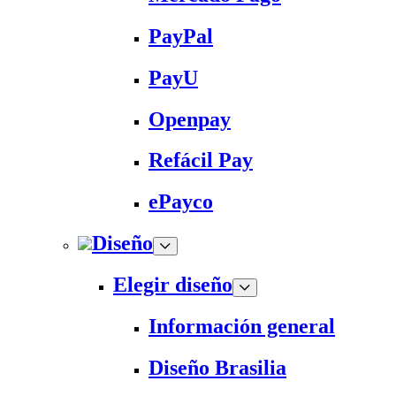
PayPal
PayU
Openpay
Refácil Pay
ePayco
Diseño
Elegir diseño
Información general
Diseño Brasilia