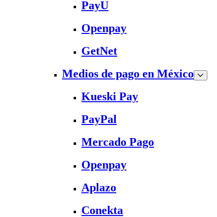
PayU
Openpay
GetNet
Medios de pago en México
Kueski Pay
PayPal
Mercado Pago
Openpay
Aplazo
Conekta