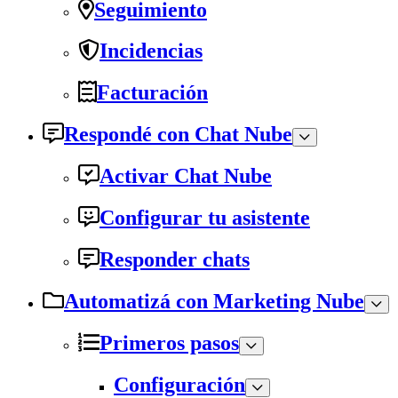
Seguimiento
Incidencias
Facturación
Respondé con Chat Nube
Activar Chat Nube
Configurar tu asistente
Responder chats
Automatizá con Marketing Nube
Primeros pasos
Configuración