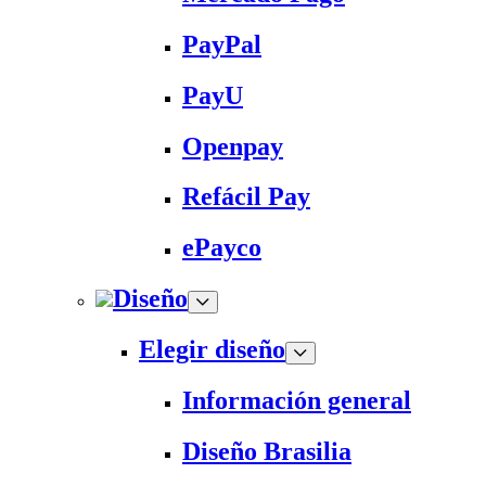
PayPal
PayU
Openpay
Refácil Pay
ePayco
Diseño
Elegir diseño
Información general
Diseño Brasilia