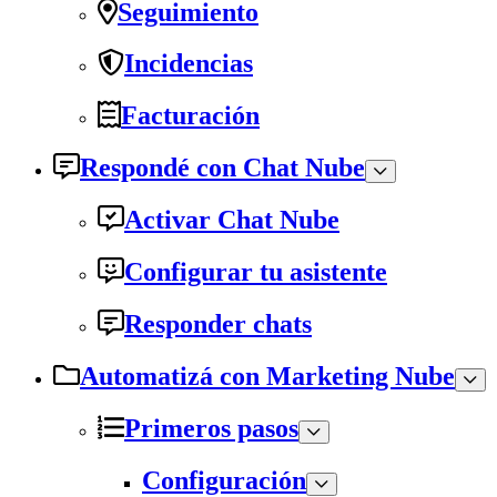
Seguimiento
Incidencias
Facturación
Respondé con Chat Nube
Activar Chat Nube
Configurar tu asistente
Responder chats
Automatizá con Marketing Nube
Primeros pasos
Configuración