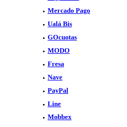
Mercado Pago
Ualá Bis
GOcuotas
MODO
Fresa
Nave
PayPal
Line
Mobbex