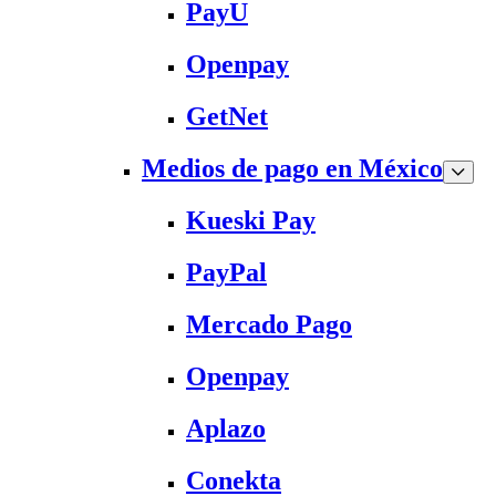
PayU
Openpay
GetNet
Medios de pago en México
Kueski Pay
PayPal
Mercado Pago
Openpay
Aplazo
Conekta