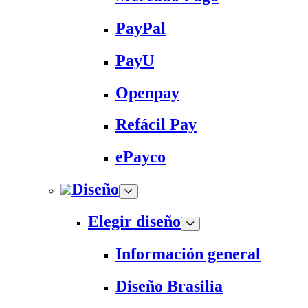
PayPal
PayU
Openpay
Refácil Pay
ePayco
Diseño
Elegir diseño
Información general
Diseño Brasilia