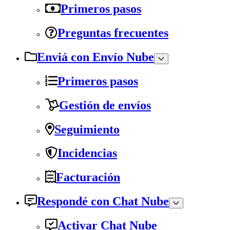
Primeros pasos
Preguntas frecuentes
Enviá con Envío Nube
Primeros pasos
Gestión de envíos
Seguimiento
Incidencias
Facturación
Respondé con Chat Nube
Activar Chat Nube