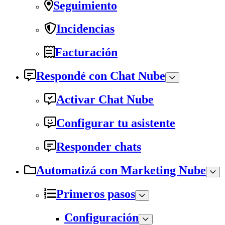
Seguimiento
Incidencias
Facturación
Respondé con Chat Nube
Activar Chat Nube
Configurar tu asistente
Responder chats
Automatizá con Marketing Nube
Primeros pasos
Configuración