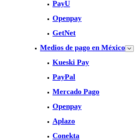
PayU
Openpay
GetNet
Medios de pago en México
Kueski Pay
PayPal
Mercado Pago
Openpay
Aplazo
Conekta