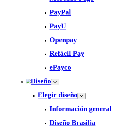
PayPal
PayU
Openpay
Refácil Pay
ePayco
Diseño
Elegir diseño
Información general
Diseño Brasilia