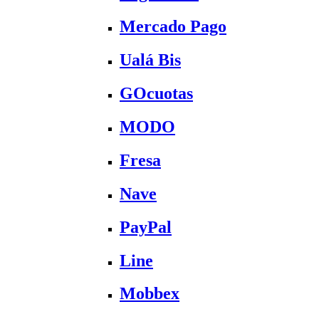
Mercado Pago
Ualá Bis
GOcuotas
MODO
Fresa
Nave
PayPal
Line
Mobbex