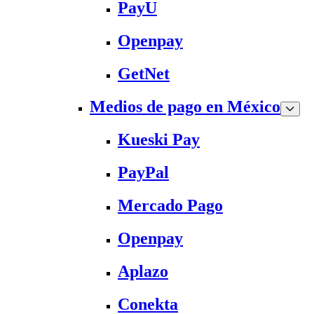
PayU
Openpay
GetNet
Medios de pago en México
Kueski Pay
PayPal
Mercado Pago
Openpay
Aplazo
Conekta