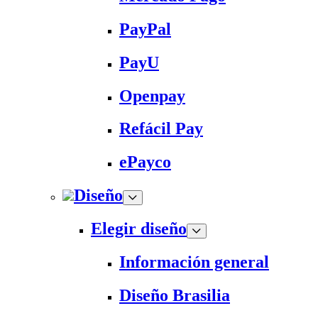
PayPal
PayU
Openpay
Refácil Pay
ePayco
Diseño
Elegir diseño
Información general
Diseño Brasilia