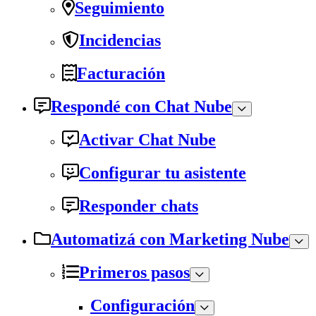
Seguimiento
Incidencias
Facturación
Respondé con Chat Nube
Activar Chat Nube
Configurar tu asistente
Responder chats
Automatizá con Marketing Nube
Primeros pasos
Configuración