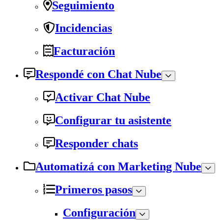
Seguimiento
Incidencias
Facturación
Respondé con Chat Nube
Activar Chat Nube
Configurar tu asistente
Responder chats
Automatizá con Marketing Nube
Primeros pasos
Configuración