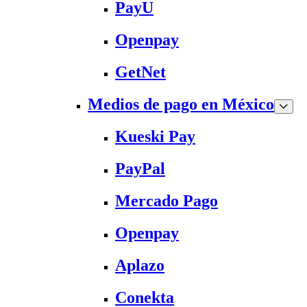
PayU
Openpay
GetNet
Medios de pago en México
Kueski Pay
PayPal
Mercado Pago
Openpay
Aplazo
Conekta