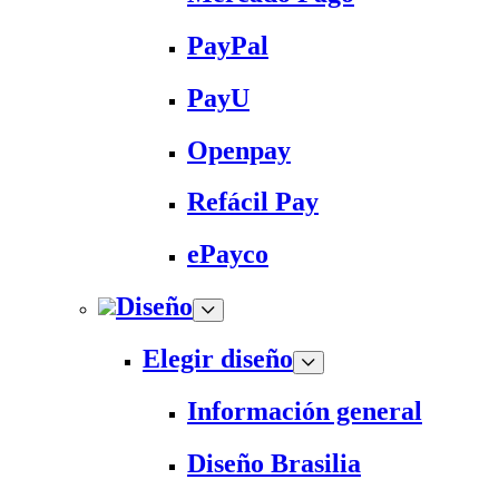
PayPal
PayU
Openpay
Refácil Pay
ePayco
Diseño
Elegir diseño
Información general
Diseño Brasilia