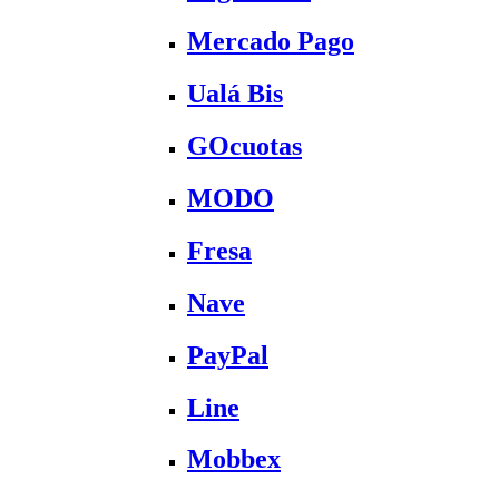
Mercado Pago
Ualá Bis
GOcuotas
MODO
Fresa
Nave
PayPal
Line
Mobbex