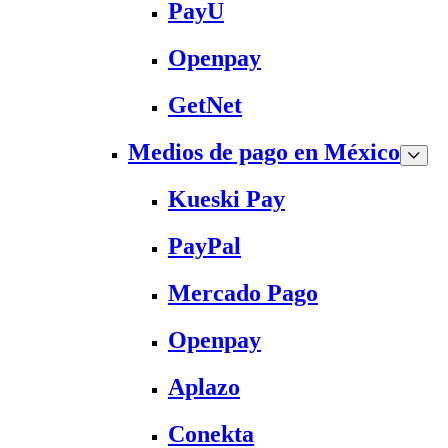
PayU
Openpay
GetNet
Medios de pago en México
Kueski Pay
PayPal
Mercado Pago
Openpay
Aplazo
Conekta