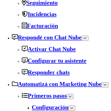
Seguimiento
Incidencias
Facturación
Respondé con Chat Nube
Activar Chat Nube
Configurar tu asistente
Responder chats
Automatizá con Marketing Nube
Primeros pasos
Configuración