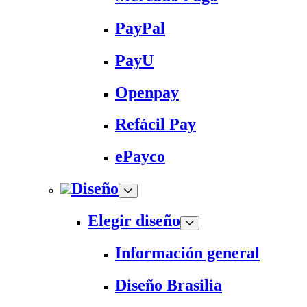
PayPal
PayU
Openpay
Refácil Pay
ePayco
Diseño
Elegir diseño
Información general
Diseño Brasilia