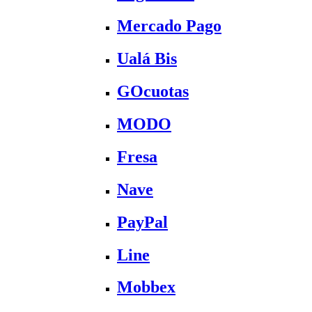
Mercado Pago
Ualá Bis
GOcuotas
MODO
Fresa
Nave
PayPal
Line
Mobbex