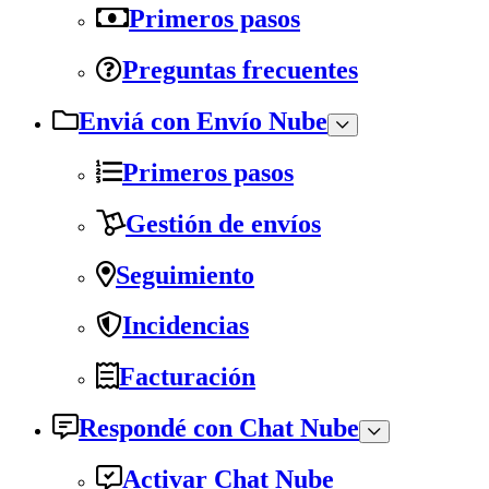
Primeros pasos
Preguntas frecuentes
Enviá con Envío Nube
Primeros pasos
Gestión de envíos
Seguimiento
Incidencias
Facturación
Respondé con Chat Nube
Activar Chat Nube