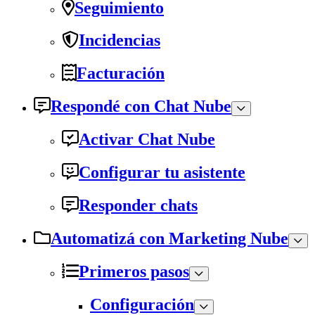
Seguimiento
Incidencias
Facturación
Respondé con Chat Nube
Activar Chat Nube
Configurar tu asistente
Responder chats
Automatizá con Marketing Nube
Primeros pasos
Configuración