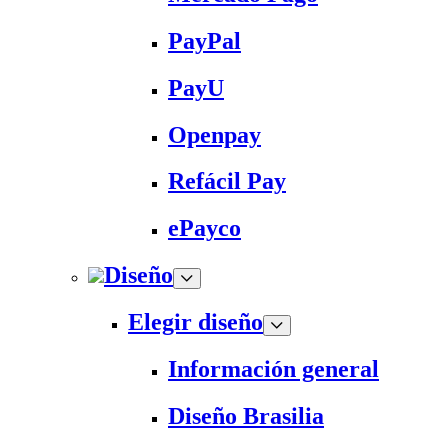
PayPal
PayU
Openpay
Refácil Pay
ePayco
Diseño
Elegir diseño
Información general
Diseño Brasilia