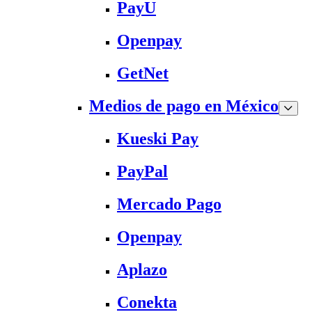
PayU
Openpay
GetNet
Medios de pago en México
Kueski Pay
PayPal
Mercado Pago
Openpay
Aplazo
Conekta