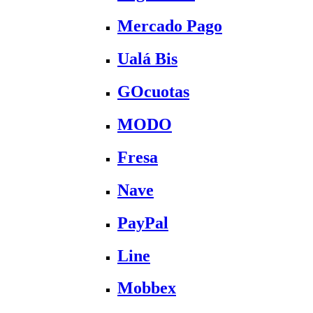
Mercado Pago
Ualá Bis
GOcuotas
MODO
Fresa
Nave
PayPal
Line
Mobbex