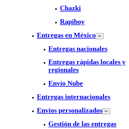
Chazki
Rapiboy
Entregas en México
Entregas nacionales
Entregas rápidas locales y
regionales
Envío Nube
Entregas internacionales
Envíos personalizados
Gestión de las entregas