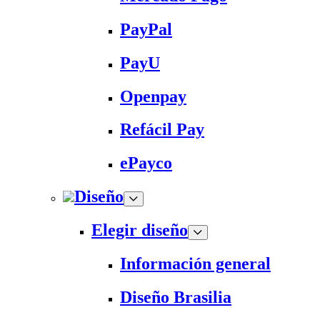
PayPal
PayU
Openpay
Refácil Pay
ePayco
Diseño
Elegir diseño
Información general
Diseño Brasilia