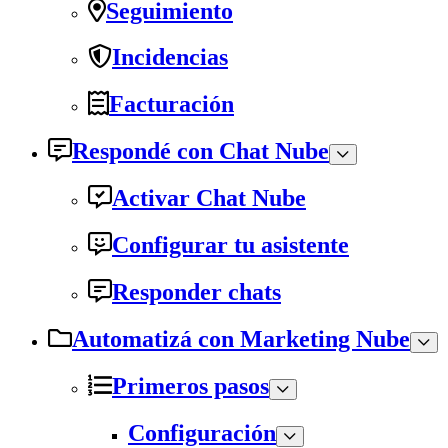
Seguimiento
Incidencias
Facturación
Respondé con Chat Nube
Activar Chat Nube
Configurar tu asistente
Responder chats
Automatizá con Marketing Nube
Primeros pasos
Configuración