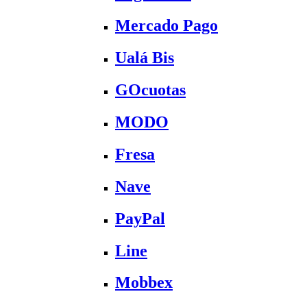
Mercado Pago
Ualá Bis
GOcuotas
MODO
Fresa
Nave
PayPal
Line
Mobbex