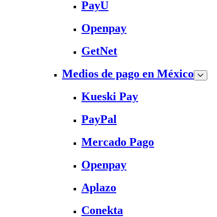
PayU
Openpay
GetNet
Medios de pago en México
Kueski Pay
PayPal
Mercado Pago
Openpay
Aplazo
Conekta