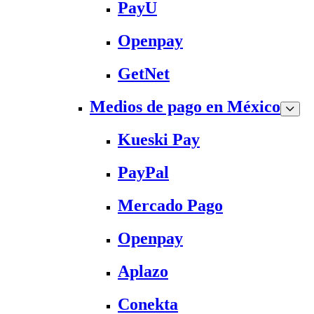
PayU
Openpay
GetNet
Medios de pago en México
Kueski Pay
PayPal
Mercado Pago
Openpay
Aplazo
Conekta