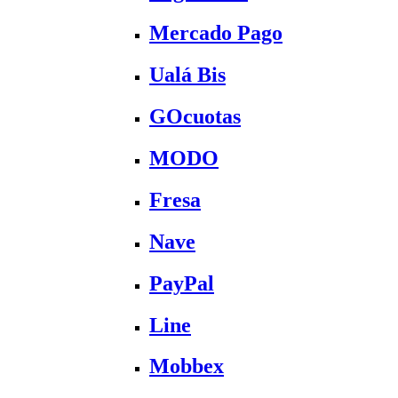
Mercado Pago
Ualá Bis
GOcuotas
MODO
Fresa
Nave
PayPal
Line
Mobbex