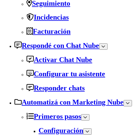
Seguimiento
Incidencias
Facturación
Respondé con Chat Nube
Activar Chat Nube
Configurar tu asistente
Responder chats
Automatizá con Marketing Nube
Primeros pasos
Configuración