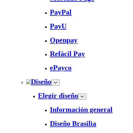
PayPal
PayU
Openpay
Refácil Pay
ePayco
Diseño
Elegir diseño
Información general
Diseño Brasilia