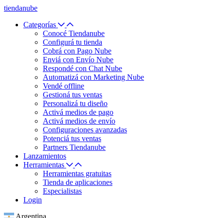
tiendanube
Categorías
Conocé Tiendanube
Configurá tu tienda
Cobrá con Pago Nube
Enviá con Envío Nube
Respondé con Chat Nube
Automatizá con Marketing Nube
Vendé offline
Gestioná tus ventas
Personalizá tu diseño
Activá medios de pago
Activá medios de envío
Configuraciones avanzadas
Potenciá tus ventas
Partners Tiendanube
Lanzamientos
Herramientas
Herramientas gratuitas
Tienda de aplicaciones
Especialistas
Login
Argentina