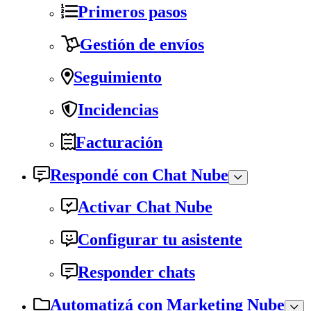
Primeros pasos
Gestión de envíos
Seguimiento
Incidencias
Facturación
Respondé con Chat Nube
Activar Chat Nube
Configurar tu asistente
Responder chats
Automatizá con Marketing Nube