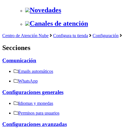
Novedades
Canales de atención
Centro de Atención Nube
Configura tu tienda
Configuración
Secciones
Comunicación
Emails automáticos
WhatsApp
Configuraciones generales
Idiomas y monedas
Permisos para usuarios
Configuraciones avanzadas