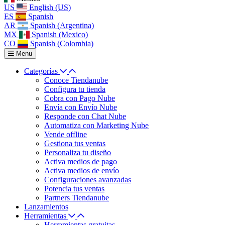
US
English (US)
ES
Spanish
AR
Spanish (Argentina)
MX
Spanish (Mexico)
CO
Spanish (Colombia)
Menu
Categorías
Conoce Tiendanube
Configura tu tienda
Cobra con Pago Nube
Envía con Envío Nube
Responde con Chat Nube
Automatiza con Marketing Nube
Vende offline
Gestiona tus ventas
Personaliza tu diseño
Activa medios de pago
Activa medios de envío
Configuraciones avanzadas
Potencia tus ventas
Partners Tiendanube
Lanzamientos
Herramientas
Herramientas gratuitas