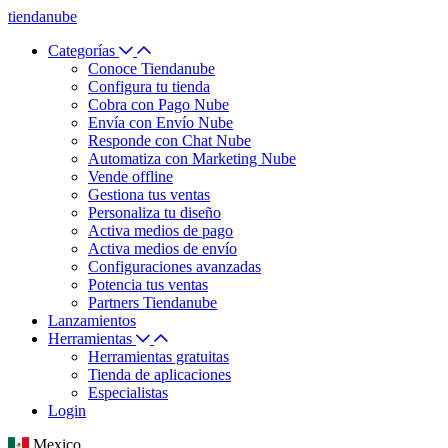
tiendanube
Categorías
Conoce Tiendanube
Configura tu tienda
Cobra con Pago Nube
Envía con Envío Nube
Responde con Chat Nube
Automatiza con Marketing Nube
Vende offline
Gestiona tus ventas
Personaliza tu diseño
Activa medios de pago
Activa medios de envío
Configuraciones avanzadas
Potencia tus ventas
Partners Tiendanube
Lanzamientos
Herramientas
Herramientas gratuitas
Tienda de aplicaciones
Especialistas
Login
Mexico