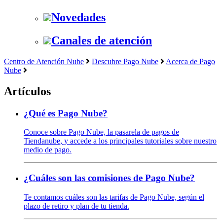
Novedades
Canales de atención
Centro de Atención Nube
Descubre Pago Nube
Acerca de Pago
Nube
Artículos
¿Qué es Pago Nube?
Conoce sobre Pago Nube, la pasarela de pagos de
Tiendanube, y accede a los principales tutoriales sobre nuestro
medio de pago.
¿Cuáles son las comisiones de Pago Nube?
Te contamos cuáles son las tarifas de Pago Nube, según el
plazo de retiro y plan de tu tienda.