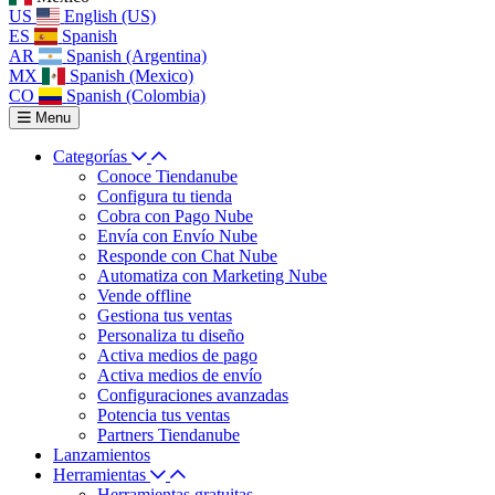
US
English (US)
ES
Spanish
AR
Spanish (Argentina)
MX
Spanish (Mexico)
CO
Spanish (Colombia)
Menu
Categorías
Conoce Tiendanube
Configura tu tienda
Cobra con Pago Nube
Envía con Envío Nube
Responde con Chat Nube
Automatiza con Marketing Nube
Vende offline
Gestiona tus ventas
Personaliza tu diseño
Activa medios de pago
Activa medios de envío
Configuraciones avanzadas
Potencia tus ventas
Partners Tiendanube
Lanzamientos
Herramientas
Herramientas gratuitas