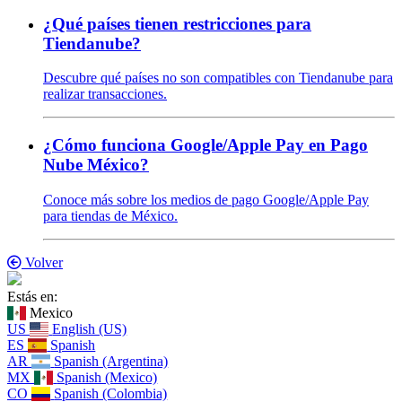
¿Qué países tienen restricciones para
Tiendanube?
Descubre qué países no son compatibles con Tiendanube para
realizar transacciones.
¿Cómo funciona Google/Apple Pay en Pago
Nube México?
Conoce más sobre los medios de pago Google/Apple Pay
para tiendas de México.
Volver
Estás en:
Mexico
US
English (US)
ES
Spanish
AR
Spanish (Argentina)
MX
Spanish (Mexico)
CO
Spanish (Colombia)