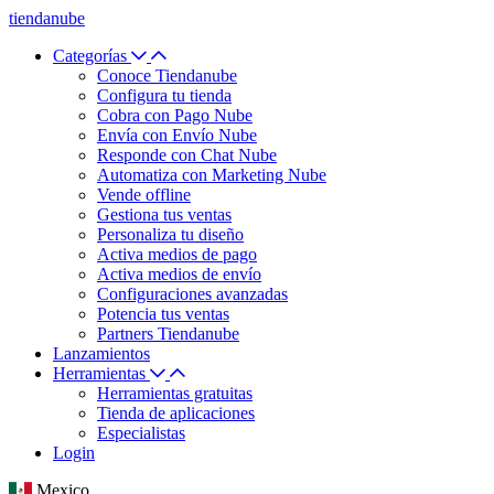
tiendanube
Categorías
Conoce Tiendanube
Configura tu tienda
Cobra con Pago Nube
Envía con Envío Nube
Responde con Chat Nube
Automatiza con Marketing Nube
Vende offline
Gestiona tus ventas
Personaliza tu diseño
Activa medios de pago
Activa medios de envío
Configuraciones avanzadas
Potencia tus ventas
Partners Tiendanube
Lanzamientos
Herramientas
Herramientas gratuitas
Tienda de aplicaciones
Especialistas
Login
Mexico